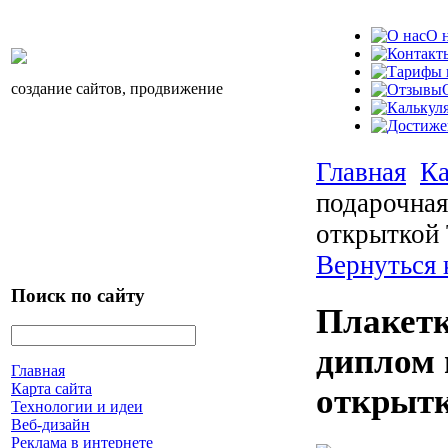
О 
создание сайтов, продвижение
Главная
Ка
подарочная
открыткой 
Вернуться 
Поиск по сайту
Плакетк
диплом 
Главная
Карта сайта
открытк
Технологии и идеи
Веб-дизайн
Реклама в интернете