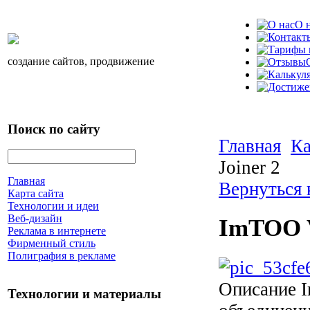
О 
создание сайтов, продвижение
Поиск по сайту
Главная
Ка
Joiner 2
Главная
Вернуться 
Карта сайта
Технологии и идеи
Веб-дизайн
ImTOO V
Реклама в интернете
Фирменный стиль
Полиграфия в рекламе
Описание
I
Технологии и материалы