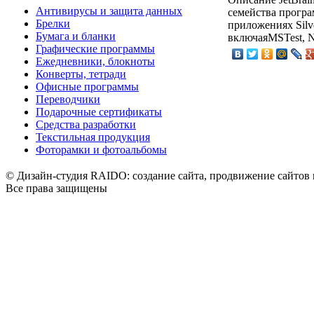
Антивирусы и защита данных
семейства програ
Брелки
приложениях Silv
Бумага и бланки
включаяMSTest, N
Графические программы
Ежедневники, блокноты
Конверты, тетради
Офисные программы
Переводчики
Подарочные сертификаты
Средства разработки
Текстильная продукция
Фоторамки и фотоальбомы
© Дизайн-студия RAIDO: создание сайта, продвижение сайтов 
Все права защищены