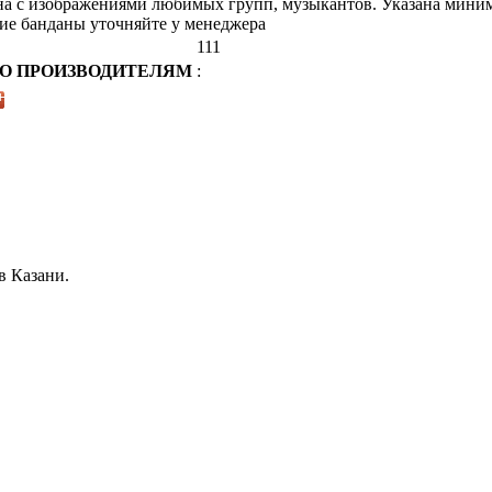
на с изображениями любимых групп, музыкантов. Указана мини
ие банданы уточняйте у менеджера
111
ПО ПРОИЗВОДИТЕЛЯМ
:
в Казани.