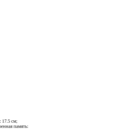
 17.5 см;
оенная память: