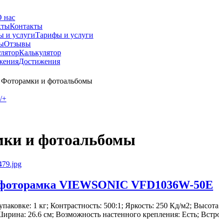
 нас
Контакты
Тарифы и услуги
Отзывы
Калькулятор
Достижения
Фоторамки и фотоальбомы
/+
ки и фотоальбомы
фоторамка VIEWSONIC VFD1036W-50E
 упаковке: 1 кг; Контрастность: 500:1; Яркость: 250 Кд/м2; Высота:
 Ширина: 26.6 см; Возможность настенного крепления: Есть; Встр