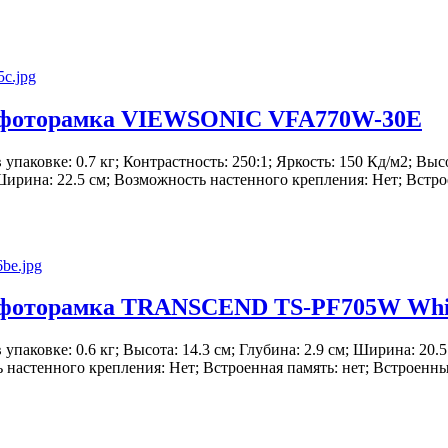
фоторамка VIEWSONIC VFA770W-30E
в упаковке: 0.7 кг; Контрастность: 250:1; Яркость: 150 Кд/м2; Выс
 Ширина: 22.5 см; Возможность настенного крепления: Нет; Встро
фоторамка TRANSCEND TS-PF705W Whi
 в упаковке: 0.6 кг; Высота: 14.3 см; Глубина: 2.9 см; Ширина: 20.
 настенного крепления: Нет; Встроенная память: нет; Встроенн