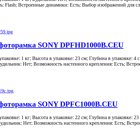
ь: Flash; Встроенные динамики: Есть; Выбор изображений для сл
фоторамка SONY DPFHD1000B.CEU
в упаковке: 1 кг; Высота в упаковке: 23 см; Глубина в упаковке: 4
 Будильник: Нет; Возможность настенного крепления: Есть; Встро
фоторамка SONY DPFC1000B.CEU
в упаковке: 1 кг; Высота в упаковке: 22 см; Глубина в упаковке: 2
 Будильник: Нет; Возможность настенного крепления: Есть; Встро